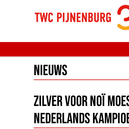
Nieuws
Zilver voor Noï Moes
Nederlands Kampio