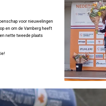
ioenschap voor nieuwelingen
d op en om de Vamberg heeft
een nette tweede plaats
ie!