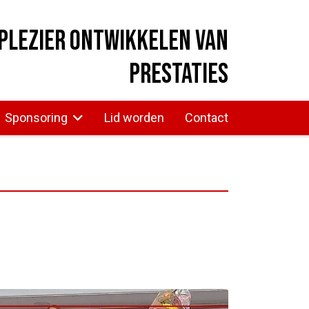
plezier ontwikkelen van
prestaties
Sponsoring
Lid worden
Contact