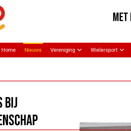
Met 
Home
Nieuws
Vereniging
Wielersport
 bij
enschap