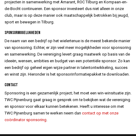
projecten in samenwerking met Amarant, ROC Tilburg en Kompaan-en-
de-Bocht continueren. Een sponsor investeert dus niet alleen in onze
club, maar is op deze manier ook maatschappelijk betrokken bij jeugd,
sport en bewegen in Tilburg.
Sponsormogelijkheden
De naam van een bedrijf op het wielertenue is de meest bekende manier
van sponsoring. Echter, er zijn veel meer mogelijkheden voor sponsoring
en samenwerking. De vereniging levert graag maatwerk op basis van de
ideeën, wensen, ambities en budget van een potentiële sponsor. Zo kan
een bedrijf op geheel eigen wijze partner in talentontwikkeling, succes
en winst zijn. Hieronder is het sponsorinformatiepakket te downloaden.
Contact
Sponsoring is een gezamenlijk project; het moet een win-winsituatie zijn.
TWC Pijnenburg gaat graag in gesprek om te bekijken wat de vereniging
en sponsor voor elkaar kunnen betekenen. Heeft u interesse om met
TWC Pijnenburg samen te werken neem dan
contact op met onze
coördinator sponsoring
.