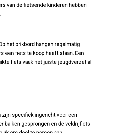
ders van de fietsende kinderen hebben
.
 Op het prikbord hangen regelmatig
s een fiets te koop heeft staan. Een
ikte fiets vaak het juiste jeugdverzet al
 zijn specifiek ingericht voor een
ver balken gesprongen en de veldrijfiets
elijk om deel te nemen aan