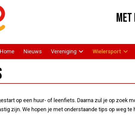
Met 
Home
Nieuws
Vereniging
Wielersport
s
estart op een huur- of leenfiets. Daarna zul je op zoek m
lastig zijn. We hopen je met onderstaande tips op weg te 