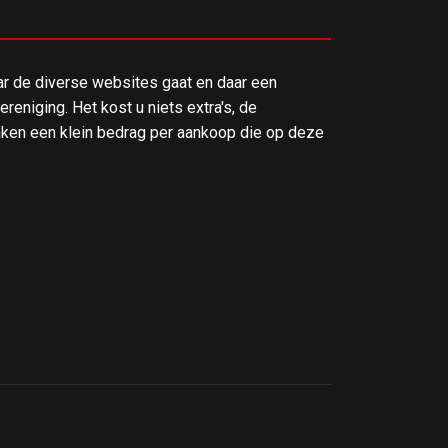
ar de diverse websites gaat en daar een
reniging. Het kost u niets extra's, de
en een klein bedrag per aankoop die op deze