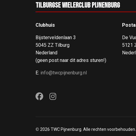
Tilburgse Wielerclub Pijnenburg
Clubhuis
Posta
Bijsterveldenlaan 3
De Vu
5045 ZZ Tilburg
5121 Z
Nederland
Neder
(geen post naar dit adres sturen!)
E:
info@twcpijnenburg.nl
©
2026 TWC Pijnenburg. Alle rechten voorbehouden