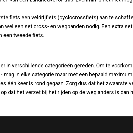
te fiets een veldrijfiets (cyclocrossfiets) aan te schaff
an wel een set cross- en wegbanden nodig. Een extra set w
n een tweede fiets.
 er in verschillende categorieën gereden. Om te voorkome
 - mag in elke categorie maar met een bepaald maximum 
cies één keer is rond gegaan. Zorg dus dat het zwaarste v
 op dat het verzet bij het rijden op de weg anders is dan h