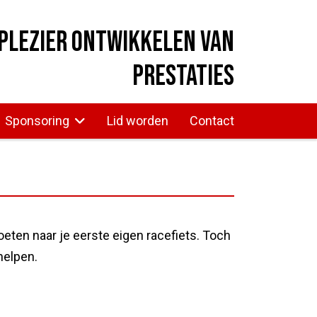
plezier ontwikkelen van
prestaties
Sponsoring
Lid worden
Contact
oeten naar je eerste eigen racefiets. Toch
helpen.