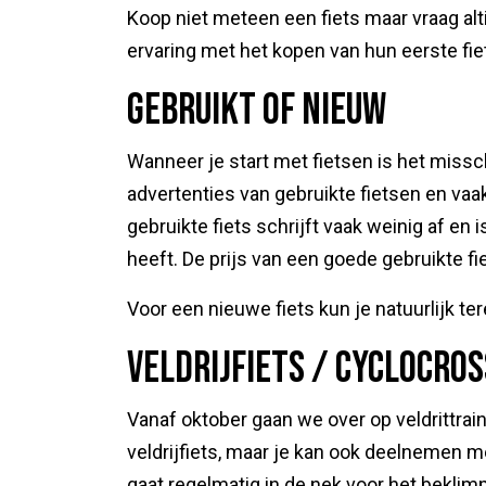
Koop niet meteen een fiets maar vraag alt
ervaring met het kopen van hun eerste fi
Gebruikt of nieuw
Wanneer je start met fietsen is het missc
advertenties van gebruikte fietsen en vaa
gebruikte fiets schrijft vaak weinig af en 
heeft. De prijs van een goede gebruikte fi
Voor een nieuwe fiets kun je natuurlijk ter
Veldrijfiets / Cyclocros
Vanaf oktober gaan we over op veldrittrain
veldrijfiets, maar je kan ook deelnemen me
gaat regelmatig in de nek voor het bekli