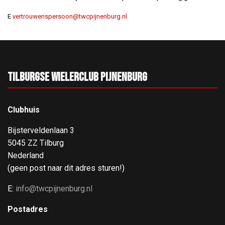
E
vertrouwenspersoon@twcpijnenburg.nl
Tilburgse Wielerclub Pijnenburg
Clubhuis
Bijsterveldenlaan 3
5045 ZZ Tilburg
Nederland
(geen post naar dit adres sturen!)
E:
info@twcpijnenburg.nl
Postadres