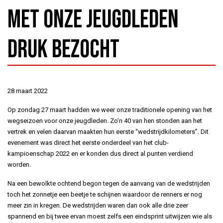
met onze jeugdleden
druk bezocht
28 maart 2022
Op zondag 27 maart hadden we weer onze traditionele opening van het
wegseizoen voor onze jeugdleden. Zo’n 40 van hen stonden aan het
vertrek en velen daarvan maakten hun eerste “wedstrijdkilometers”. Dit
evenement was direct het eerste onderdeel van het club-
kampioenschap 2022 en er konden dus direct al punten verdiend
worden.
Na een bewolkte ochtend begon tegen de aanvang van de wedstrijden
toch het zonnetje een beetje te schijnen waardoor de renners er nog
meer zin in kregen. De wedstrijden waren dan ook alle drie zeer
spannend en bij twee ervan moest zelfs een eindsprint uitwijzen wie als