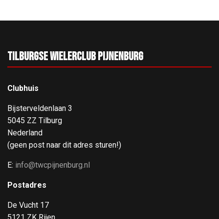
Tilburgse Wielerclub Pijnenburg
Clubhuis
Bijsterveldenlaan 3
5045 ZZ Tilburg
Nederland
(geen post naar dit adres sturen!)
E:
info@twcpijnenburg.nl
Postadres
De Vucht 17
5121 ZK Rijen