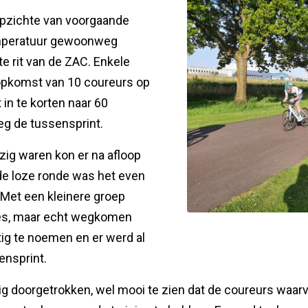
pzichte van voorgaande
temperatuur gewoonweg
 rit van de ZAC. Enkele
opkomst van 10 coureurs op
 in te korten naar 60
g de tussensprint.
ig waren kon er na afloop
 de loze ronde was het even
. Met een kleinere groep
ges, maar echt wegkomen
ig te noemen en er werd al
ensprint.
ig doorgetrokken, wel mooi te zien dat de coureurs waar