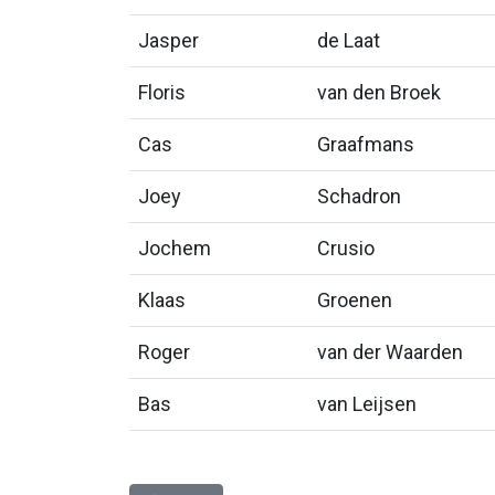
Jasper
de Laat
Floris
van den Broek
Cas
Graafmans
Joey
Schadron
Jochem
Crusio
Klaas
Groenen
Roger
van der Waarden
Bas
van Leijsen