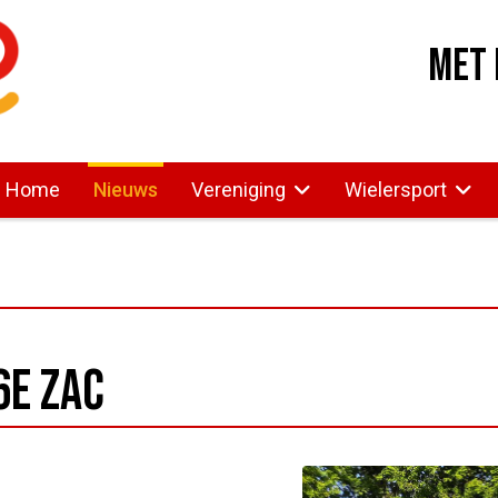
Met 
Home
Nieuws
Vereniging
Wielersport
6e ZAC