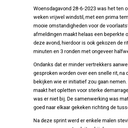
Woensdagavond 28-6-2023 was het ten o
weken vrijwel windstil, met een prima 
mooie omstandigheden voor de voorlaatste
afmeldingen maakt helaas een beperkte 
deze avond, hierdoor is ook gekozen de rit
minuten en 3 ronden met ongeveer halfwe
Ondanks dat er minder vertrekkers aanwez
gesproken worden over een snelle rit, na
bekijken wie er initiatief zou gaan nemen
maakt het opletten voor sterke demarra
was er niet bij. De samenwerking was mat
goed naar elkaar gekeken richting de tuss
Na deze sprint werd er enkele malen stev