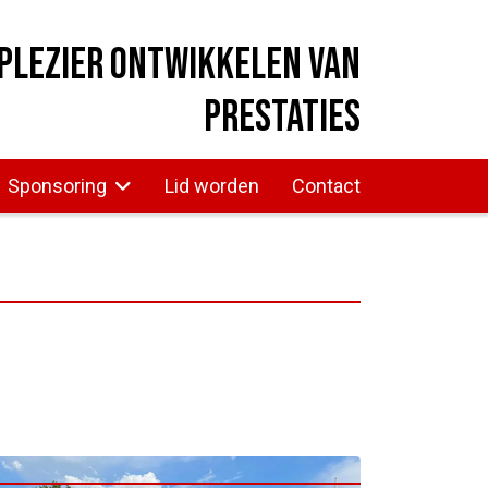
plezier ontwikkelen van
prestaties
Sponsoring
Lid worden
Contact