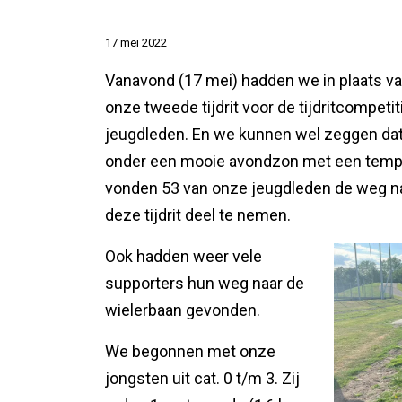
17 mei 2022
Vanavond (17 mei) hadden we in plaats van
onze tweede tijdrit voor de tijdritcompeti
jeugdleden. En we kunnen wel zeggen da
onder een mooie avondzon met een tempe
vonden 53 van onze jeugdleden de weg n
deze tijdrit deel te nemen.
Ook hadden weer vele
supporters hun weg naar de
wielerbaan gevonden.
We begonnen met onze
jongsten uit cat. 0 t/m 3. Zij