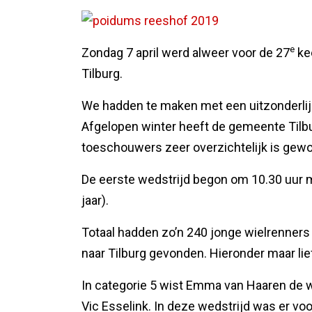
e
Zondag 7 april werd alweer voor de 27
ke
Tilburg.
We hadden te maken met een uitzonderli
Afgelopen winter heeft de gemeente Tilb
toeschouwers zeer overzichtelijk is gew
De eerste wedstrijd begon om 10.30 uur m
jaar).
Totaal hadden zo’n 240 jonge wielrenners
naar Tilburg gevonden. Hieronder maar li
In categorie 5 wist Emma van Haaren de wi
Vic Esselink. In deze wedstrijd was er vo