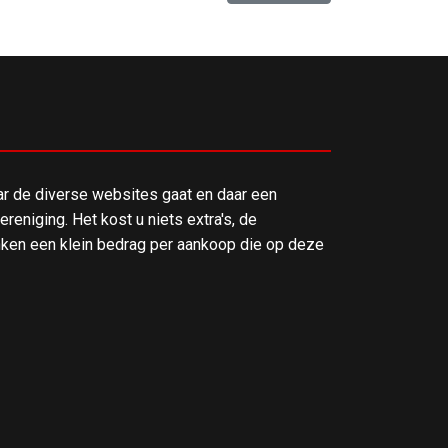
ar de diverse websites gaat en daar een
reniging. Het kost u niets extra's, de
en een klein bedrag per aankoop die op deze