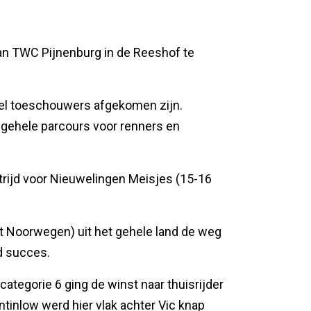
an TWC Pijnenburg in de Reeshof te
el toeschouwers afgekomen zijn.
 gehele parcours voor renners en
trijd voor Nieuwelingen Meisjes (15-16
it Noorwegen) uit het gehele land de weg
d succes.
ategorie 6 ging de winst naar thuisrijder
tinlow werd hier vlak achter Vic knap