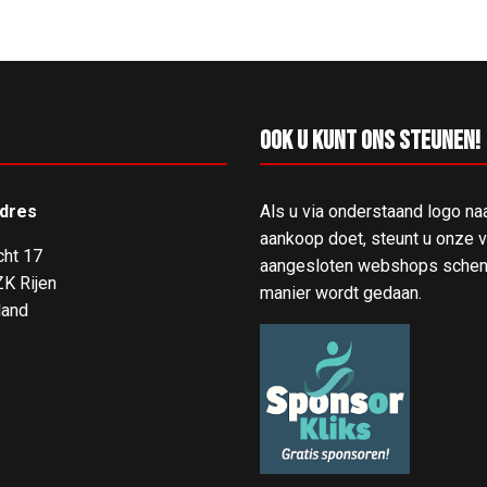
Ook u kunt ons steunen!
dres
Als u via onderstaand logo na
aankoop doet, steunt u onze ve
cht 17
aangesloten webshops schenk
K Rijen
manier wordt gedaan.
land