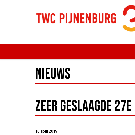
Nieuws
Zeer geslaagde 27e
10 april 2019