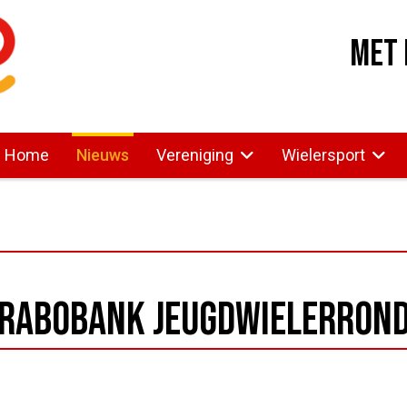
Met 
Home
Nieuws
Vereniging
Wielersport
 Rabobank Jeugdwielerrond