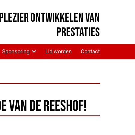
plezier ontwikkelen van
prestaties
Sponsoring
Lid worden
Contact
e van de Reeshof!