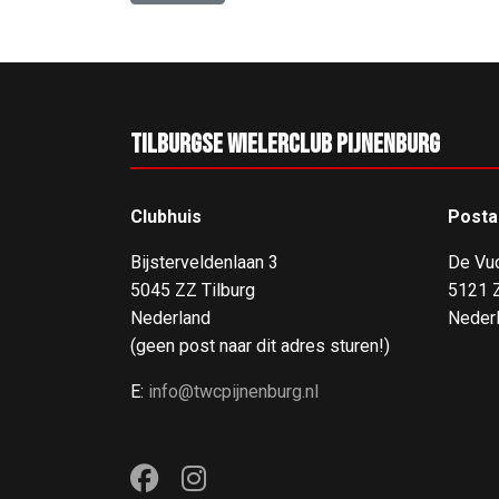
Tilburgse Wielerclub Pijnenburg
Clubhuis
Posta
Bijsterveldenlaan 3
De Vu
5045 ZZ Tilburg
5121 Z
Nederland
Neder
(geen post naar dit adres sturen!)
E:
info@twcpijnenburg.nl