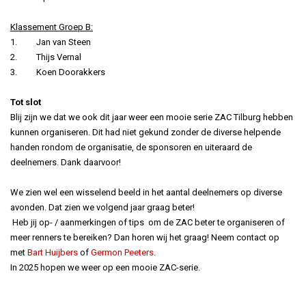
Klassement Groep B:
1. Jan van Steen
2. Thijs Vernal
3. Koen Doorakkers
Tot slot
Blij zijn we dat we ook dit jaar weer een mooie serie ZAC Tilburg hebben
kunnen organiseren. Dit had niet gekund zonder de diverse helpende
handen rondom de organisatie, de sponsoren en uiteraard de
deelnemers. Dank daarvoor!
We zien wel een wisselend beeld in het aantal deelnemers op diverse
avonden. Dat zien we volgend jaar graag beter!
Heb jij op- / aanmerkingen of tips om de ZAC beter te organiseren of
meer renners te bereiken? Dan horen wij het graag! Neem contact op
met
Bart Huijbers
of
Germon Peeters
.
In 2025 hopen we weer op een mooie ZAC-serie.