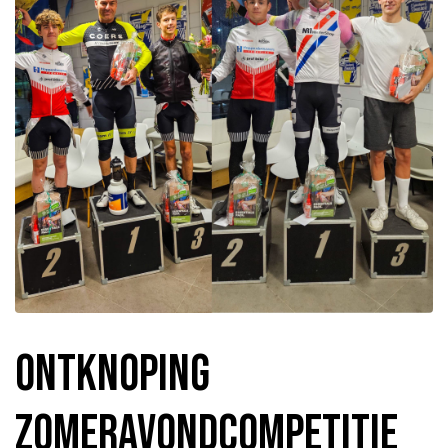
Ontknoping
zomeravondcompetitie